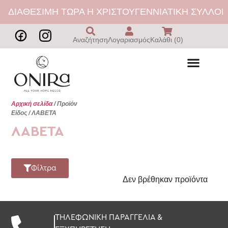
ΔΙΑΘΕΣΙΜΗ ΤΩΡΑ Η ΧΡΙΣΤΟΥΓΕΝΝΙΑΤΙΚΗ ΣΥΛΛΟΓΗ
Αναζήτηση
Λογαριασμός
Καλάθι (0)
Αρχική σελίδα
/ Προϊόν
Είδος / ΛΑΒΕΤΑ
ΛΑΒΕΤΑ
Φίλτρα
Δεν βρέθηκαν προϊόντα
ΤΗΛΕΦΩΝΙΚΗ ΠΑΡΑΓΓΕΛΙΑ &