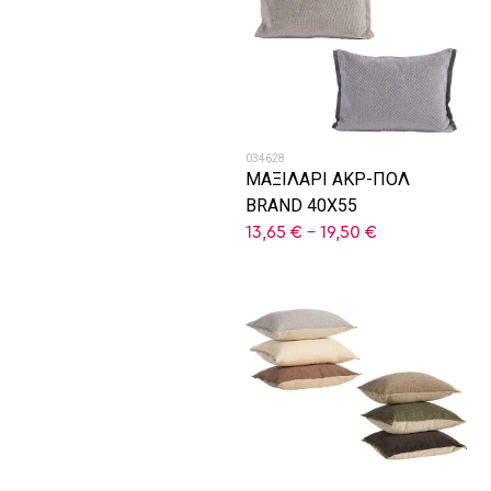
034628
ΜΑΞΙΛΑΡΙ ΑΚΡ-ΠΟΛ
BRAND 40X55
13,65
€
–
19,50
€