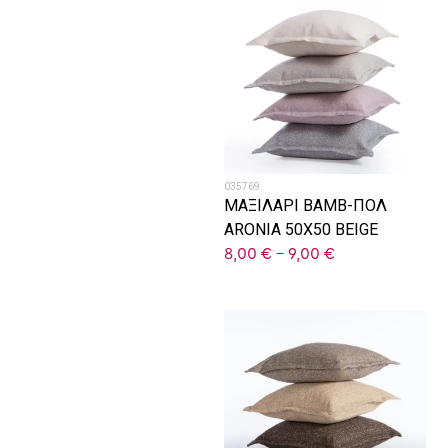
035769
ΜΑΞΙΛΑΡΙ ΒΑΜΒ-ΠΟΛ
ARONIA 50X50 BEIGE
8,00
€
–
9,00
€