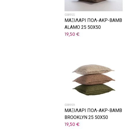
038955
ΜΑΞΙΛΑΡΙ ΠΟΛ-ΑΚΡ-ΒΑΜΒ
ALAMO 25 50X50
19,50
€
038959
ΜΑΞΙΛΑΡΙ ΠΟΛ-ΑΚΡ-ΒΑΜΒ
BROOKLYN 25 50X50
19,50
€