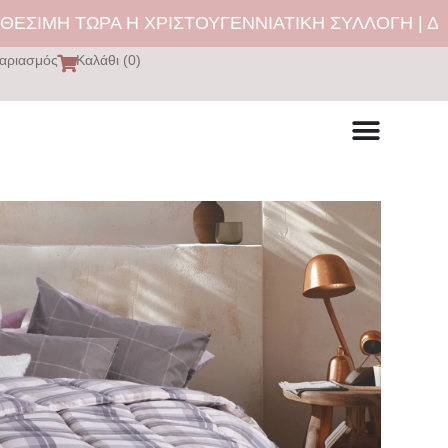
ΤΩΡΑ Η ΧΡΙΣΤΟΥΓΕΝΝΙΑΤΙΚΗ ΣΥΛΛΟΓΗ | ΔΩΡΕΑΝ Μ
αριασμός
Καλάθι (0)