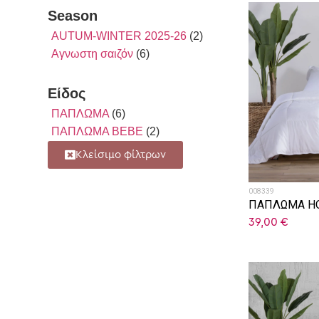
Season
AUTUM-WINTER 2025-26
(2)
Αγνωστη σαιζόν
(6)
Είδος
ΠΑΠΛΩΜΑ
(6)
ΠΑΠΛΩΜΑ ΒΕΒΕ
(2)
Κλείσιμο φίλτρων
008339
ΠΑΠΛΩΜΑ HO
39,00
€