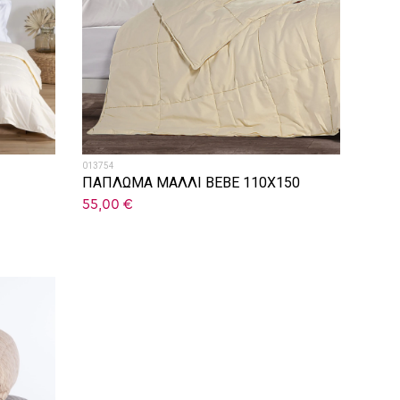
013754
ΠΑΠΛΩΜΑ ΜΑΛΛΙ ΒΕΒΕ 110Χ150
55,00
€