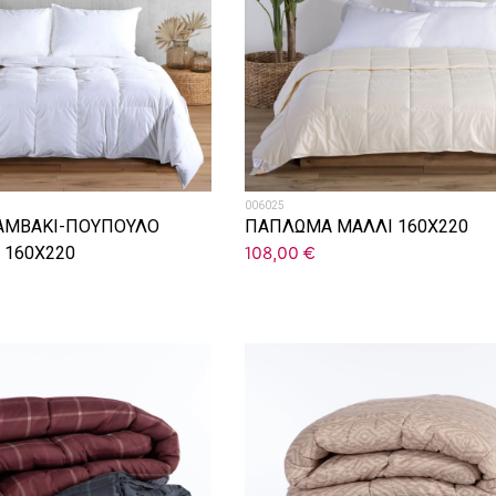
006025
ΑΜΒΑΚΙ-ΠΟΥΠΟΥΛΟ
ΠΑΠΛΩΜΑ ΜΑΛΛΙ 160X220
G 160X220
108,00
€