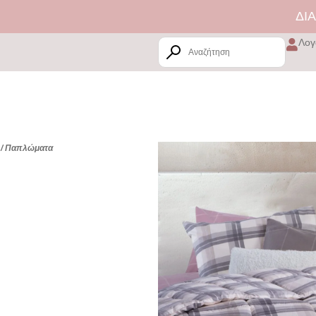
ΔΙΑΘΕΣΙΜΗ 
Λογ
/ Παπλώματα