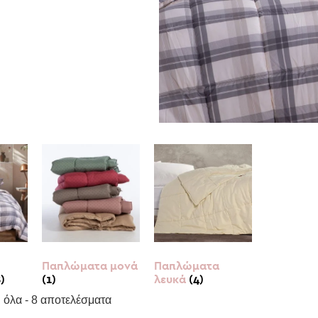
Παπλώματα μονά
Παπλώματα
8)
(1)
λευκά
(4)
 όλα - 8 αποτελέσματα