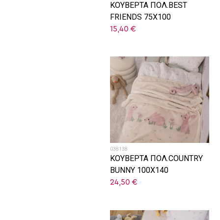
ΚΟΥΒΕΡΤΑ ΠΟΛ.BEST
FRIENDS 75X100
15,40
€
038138
ΚΟΥΒΕΡΤΑ ΠΟΛ.COUNTRY
BUNNY 100X140
24,50
€