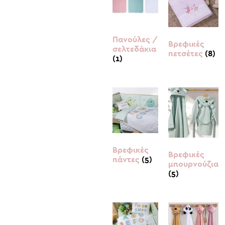
Πανούλες /
Βρεφικές
σελτεδάκια
πετσέτες
(8)
(1)
Βρεφικές
Βρεφικές
πάντες
(5)
μπουρνούζια
(5)