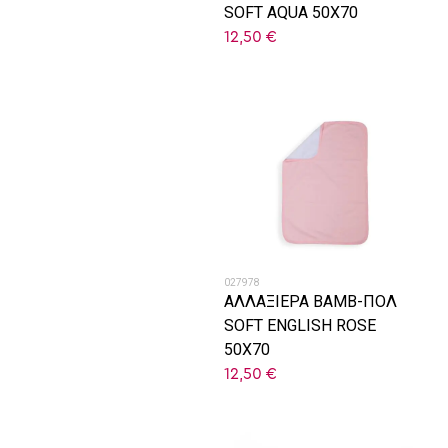
SOFT AQUA 50Χ70
12,50
€
027978
ΑΛΛΑΞΙΕΡΑ ΒΑΜΒ-ΠΟΛ
SOFT ENGLISH ROSE
50Χ70
12,50
€