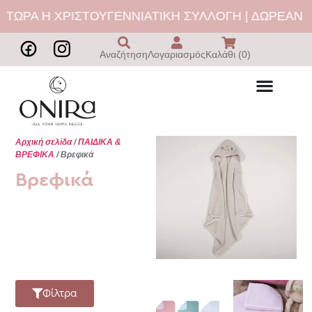
 Η ΧΡΙΣΤΟΥΓΕΝΝΙΑΤΙΚΗ ΣΥΛΛΟΓΗ | ΔΩΡΕΑΝ ΜΕΤΑΦ
Αναζήτηση
Λογαριασμός
Καλάθι (0)
Αρχική σελίδα
/
ΠΑΙΔΙΚΑ &
ΒΡΕΦΙΚΑ
/ Βρεφικά
Βρεφικά
Φίλτρα