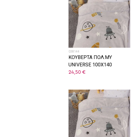
038144
ΚΟΥΒΕΡΤΑ ΠΟΛ.MY
UNIVERSE 100X140
24,50
€