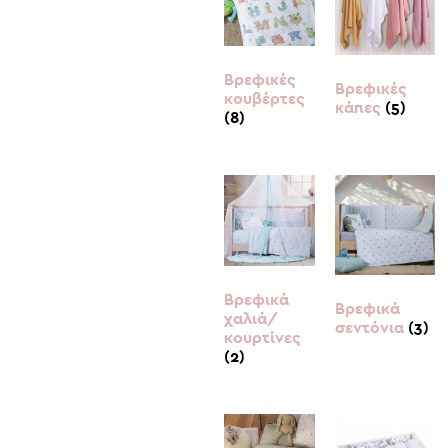
Βρεφικές
Βρεφικές
κουβέρτες
κάπες
(5)
(8)
Βρεφικά
Βρεφικά
χαλιά/
σεντόνια
(3)
κουρτίνες
(2)