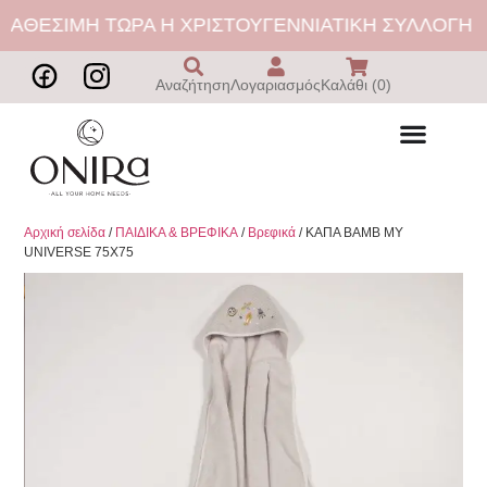
ΙΑΘΕΣΙΜΗ ΤΩΡΑ Η ΧΡΙΣΤΟΥΓΕΝΝΙΑΤΙΚΗ ΣΥΛΛΟΓΗ |
Αναζήτηση
Λογαριασμός
Καλάθι (0)
Αρχική σελίδα
/
ΠΑΙΔΙΚΑ & ΒΡΕΦΙΚΑ
/
Βρεφικά
/ ΚΑΠΑ BAMB MY
UNIVERSE 75X75