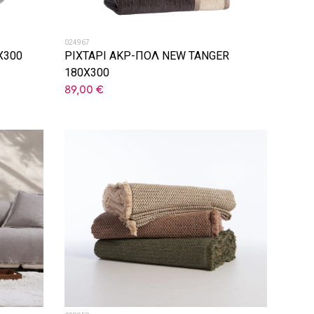
024967
X300
ΡΙΧΤΑΡΙ ΑΚΡ-ΠΟΛ NEW TANGER
180X300
89,00
€