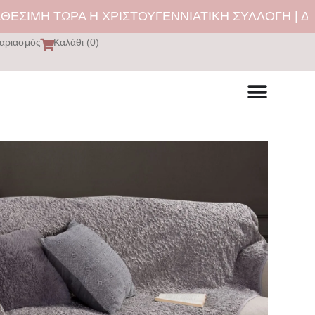
Η ΤΩΡΑ Η ΧΡΙΣΤΟΥΓΕΝΝΙΑΤΙΚΗ ΣΥΛΛΟΓΗ | ΔΩΡΕΑΝ
αριασμός
Καλάθι (0)