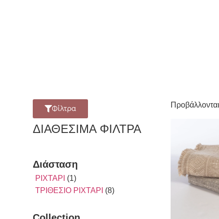
Προβάλλονται
Φίλτρα
ΔΙΑΘΈΣΙΜΑ ΦΊΛΤΡΑ
Διάσταση
ΡΙΧΤΑΡΙ
(1)
ΤΡΙΘΕΣΙΟ ΡΙΧΤΑΡΙ
(8)
Collection