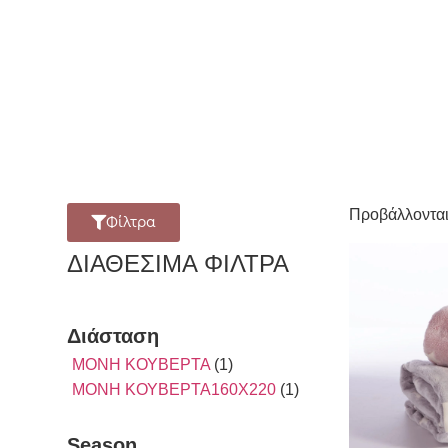
Προβάλλονται
Φίλτρα
ΔΙΑΘΈΣΙΜΑ ΦΊΛΤΡΑ
Διάσταση
ΜΟΝΗ ΚΟΥΒΕΡΤΑ
(1)
ΜΟΝΗ ΚΟΥΒΕΡΤΑ160Χ220
(1)
Season