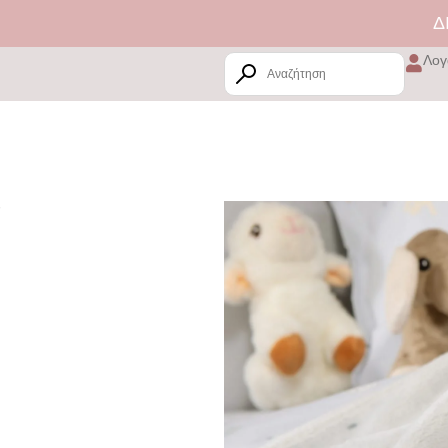
ΔΙΑΘΕ
Λογ
ς