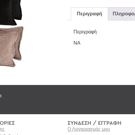
Περιγραφή
Πληροφορ
Περιγραφή
NA
Η
ΟΡΙΕΣ
ΣΥΝΔΕΣΗ / ΕΓΓΡΑΦΗ
ης
Ο Λογαριασμός μου