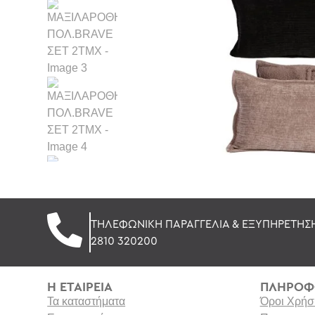
ΤΗΛΕΦΩΝΙΚΗ ΠΑΡΑΓΓΕΛΙΑ & ΕΞΥΠΗΡΕΤΗΣ
2810 320200
Η ΕΤΑΙΡΕΙΑ
ΠΛΗΡΟΦ
Τα καταστήματα
Όροι Χρήσ