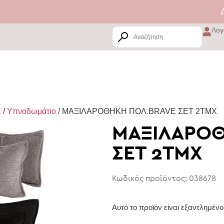
ΔΙ
Λογ
E
/
Υπνοδωμάτιο
/ ΜΑΞΙΛΑΡΟΘΗΚΗ ΠΟΛ.BRAVE ΣΕΤ 2ΤΜΧ
ΜΑΞΙΛΑΡΟΘ
ΣΕΤ 2ΤΜΧ
Κωδικός προϊόντος: 038678
Αυτό το προϊόν είναι εξαντλημένο 