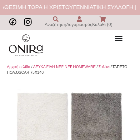
ΑΘΕΣΙΜΗ ΤΩΡΑ Η ΧΡΙΣΤΟΥΓΕΝΝΙΑΤΙΚΗ ΣΥΛΛΟΓΗ | Δ
Αναζήτηση
Λογαριασμός
Καλάθι (0)
Αρχική σελίδα
/
ΛΕΥΚΑ ΕΙΔΗ NEF-NEF HOMEWARE
/
Σαλόνι
/ ΤΑΠΕΤΟ
ΠΟΛ.OSCAR 75X140