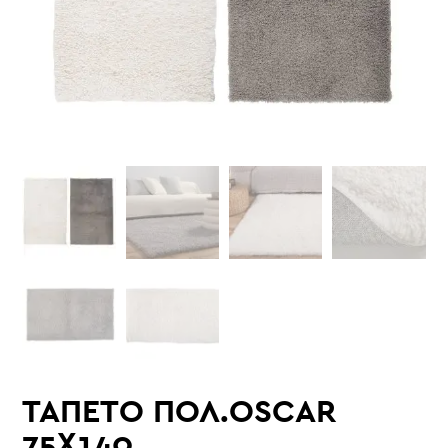
ΤΑΠΕΤΟ ΠΟΛ.OSCAR
75X140